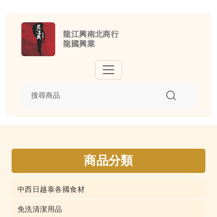
龍江興南北商行
龍國興業
商品分類
中西日越泰各國食材
免洗清潔用品