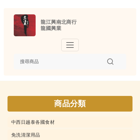
龍江興南北商行
龍國興業
商品分類
中西日越泰各國食材
免洗清潔用品