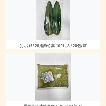
(小片)5*20擺飾竹葉 100片入*20包/箱