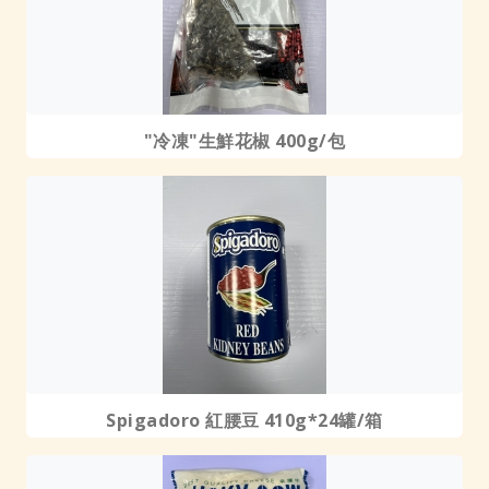
"冷凍"生鮮花椒 400g/包
Spigadoro 紅腰豆 410g*24罐/箱