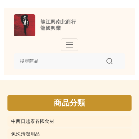
龍江興南北商行
龍國興業
商品分類
中西日越泰各國食材
免洗清潔用品