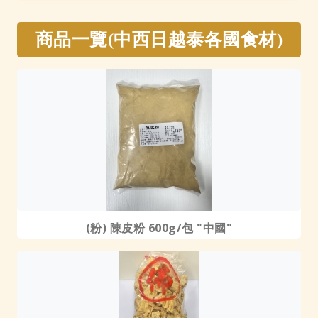
商品一覽(中西日越泰各國食材)
(粉) 陳皮粉 600g/包 "中國"