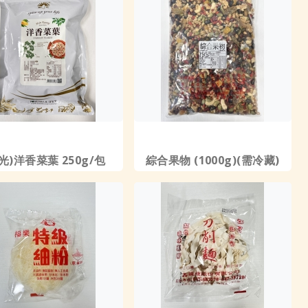
光)洋香菜葉 250g/包
綜合果物 (1000g)(需冷藏)