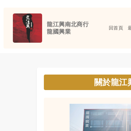
龍江興南北商行
回首頁
龍國興業
關於龍江