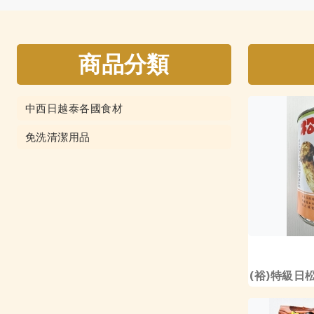
商品分類
中西日越泰各國食材
免洗清潔用品
(裕)特級日松