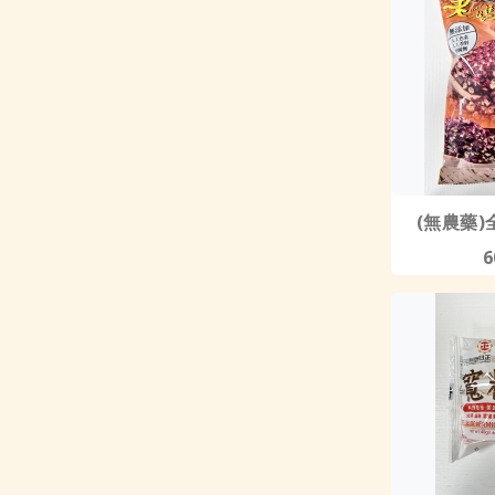
(無農藥)
6